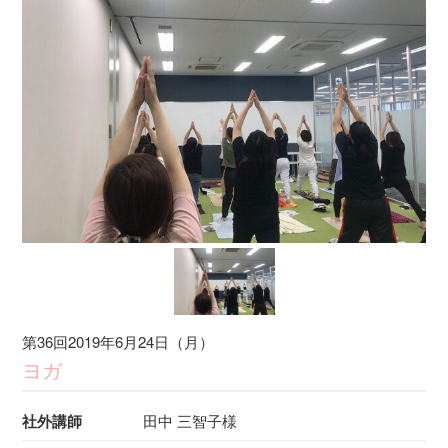
第36回2019年6月24日（月）
ヨガ
社外講師
田中 三智子様