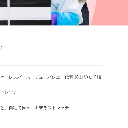
木）
チ
オ・レスパース・デュ・バレエ 代表 杉山 弥知子様
ストレッチ
方と、自宅で簡単に出来るストレッチ