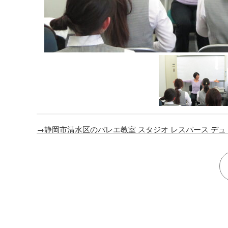
→静岡市清水区のバレエ教室 スタジオ レスパース デュ