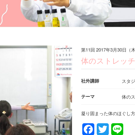
第11回 2017年3月30日（
体のストレッ
社外講師
スタジ
テーマ
体の
凝り固まった体のほぐし
Facebook
Twitter
Line