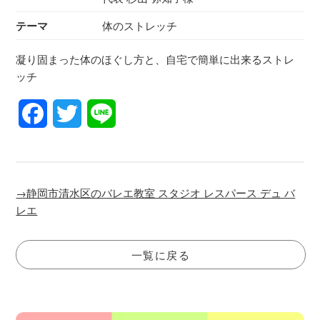
テーマ
体のストレッチ
凝り固まった体のほぐし方と、自宅で簡単に出来るストレ
ッチ
Facebook
Twitter
Line
→静岡市清水区のバレエ教室 スタジオ レスパース デュ バ
レエ
一覧に戻る