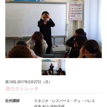
第10回 2017年2月27日（月）
体のストレッチ
社外講師
スタジオ・レスパース・デュ・バレエ
代表 杉山 弥知子様