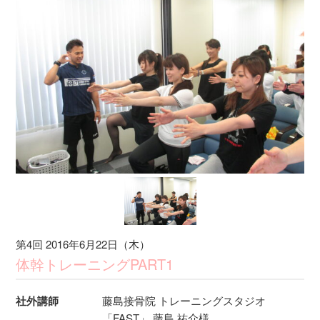
第4回 2016年6月22日（木）
体幹トレーニングPART1
社外講師
藤島接骨院 トレーニングスタジオ
「FAST」 藤島 祐介様