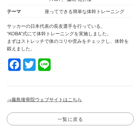
テーマ
座ってできる簡単な体幹トレーニング
サッカーの日本代表の長友選手を行っている、
“KOBA”式にて体幹トレーニングを実施しました。
まずはストレッチで体のコリや歪みをチェックし、体幹を
鍛えました。
Facebook
Twitter
Line
→藤島接骨院ウェブサイトはこちら
一覧に戻る