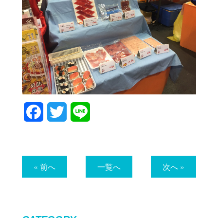
Facebook
Twitter
Line
« 前へ
一覧へ
次へ »