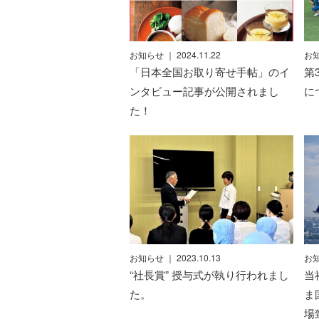
お知らせ
｜ 2024.11.22
お
「日本全国お取り寄せ手帖」のイ
第
ンタビュー記事が公開されまし
に
た！
お知らせ
｜ 2023.10.13
お
“社長賞” 授与式が執り行われまし
当
た。
ま
場