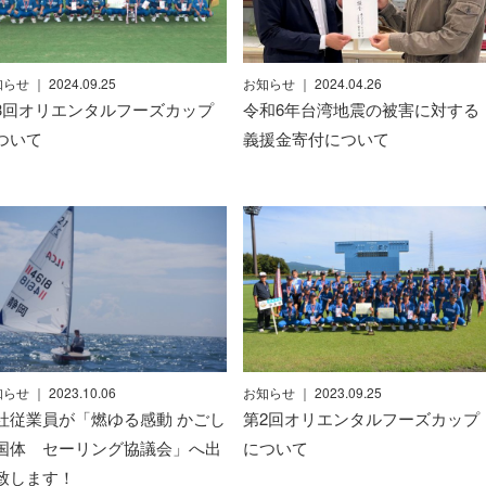
知らせ
｜ 2024.09.25
お知らせ
｜ 2024.04.26
3回オリエンタルフーズカップ
令和6年台湾地震の被害に対する
ついて
義援金寄付について
知らせ
｜ 2023.10.06
お知らせ
｜ 2023.09.25
社従業員が「燃ゆる感動 かごし
第2回オリエンタルフーズカップ
国体 セーリング協議会」へ出
について
致します！