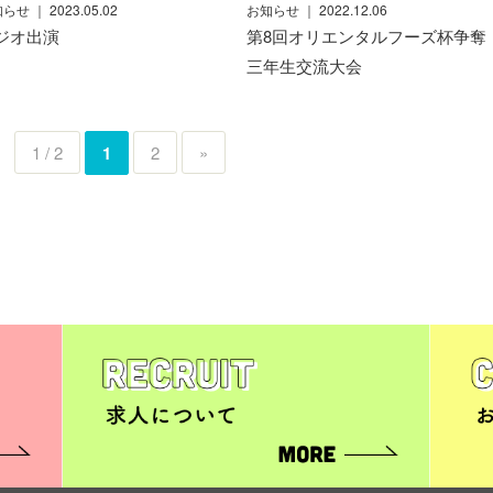
知らせ
｜ 2023.05.02
お知らせ
｜ 2022.12.06
ジオ出演
第8回オリエンタルフーズ杯争奪
三年生交流大会
1 / 2
1
2
»