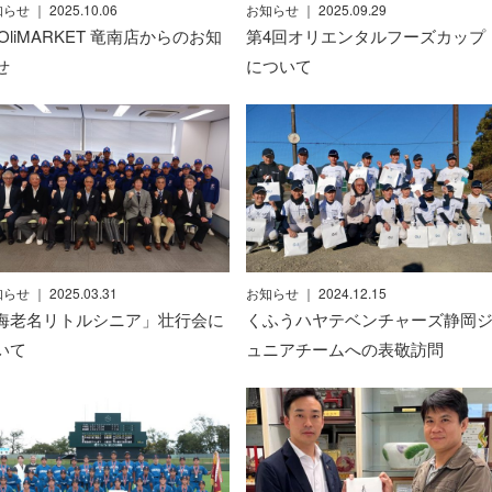
知らせ
｜ 2025.10.06
お知らせ
｜ 2025.09.29
liOliMARKET 竜南店からのお知
第4回オリエンタルフーズカップ
せ
について
知らせ
｜ 2025.03.31
お知らせ
｜ 2024.12.15
海老名リトルシニア」壮行会に
くふうハヤテベンチャーズ静岡
いて
ュニアチームへの表敬訪問