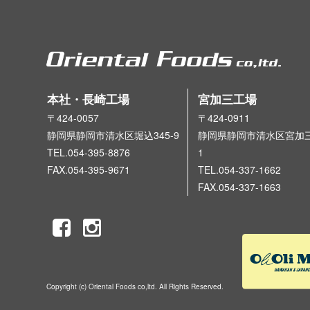
本社・長崎工場
宮加三工場
〒424-0057
〒424-0911
静岡県静岡市清水区堀込345-9
静岡県静岡市清水区宮加三3
TEL.054-395-8876
1
FAX.054-395-9671
TEL.054-337-1662
FAX.054-337-1663
Copyright (c) Oriental Foods co,ltd. All Rights Reserved.