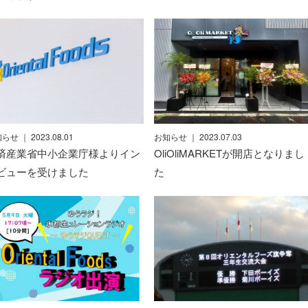
知らせ
｜ 2023.08.01
お知らせ
｜ 2023.07.03
済産業省中小企業庁様よりイン
OliOliMARKETが開店となりまし
ビューを受けました
た