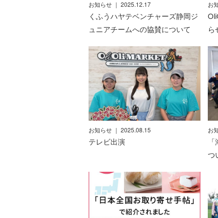
お知らせ
｜ 2025.12.17
お
くふうハヤテベンチャーズ静岡ジ
O
ュニアチームへの協賛について
ら
お知らせ
｜ 2025.08.15
お
テレビ出演
「
つ