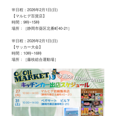
🌸日程：2026年2月1日(日)
【マルヒデ百貨店】
時間：9時~15時
場所：［静岡市葵区北番町40-21］
🌸日程：2026年2月1日(日)
【サッカー大会】
時間：10時~16時
場所：［藤枝総合運動場］