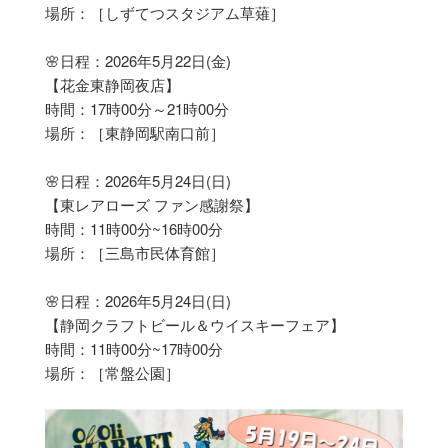
場所：［しずてつスタジアム草薙］
🌸日程：2026年5月22日(金)
【花金東静岡夜店】
時間：17時00分～21時00分
場所：［東静岡駅南口前］
🌸日程：2026年5月24日(日)
【東レアローズ ファン感謝祭】
時間：11時00分~16時00分
場所：［三島市民体育館］
🌸日程：2026年5月24日(日)
【静岡クラフトビール＆ウイスキーフェア】
時間：11時00分~17時00分
場所：［常盤公園］